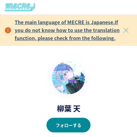
The main language of MECRE is Japanese.If
you do not know how to use the translation
function, please check from the following.
柳葉 天
フォローする