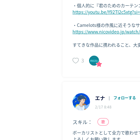
https://youtu.be/Y92TI2c5xtg?s
https://www.nicovideo.jp/watc
すてきな作品に携われること、大
3
エナ
|
フォローする
2/17 8:48
スキル：
歌
ボーカリストとして全力で歌わせて
よろしくお願い致します。