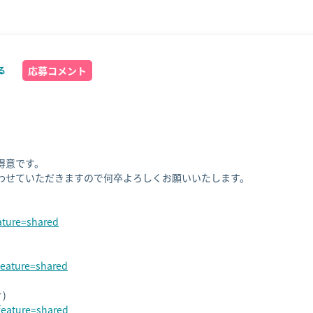
応募コメント
る


意です。

わせていただきますので何卒よろしくお願いいたします。

eature=shared
feature=shared
feature=shared