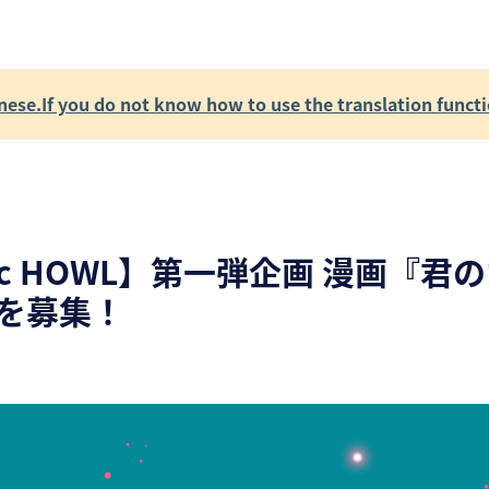
se.If you do not know how to use the translation functi
mic HOWL】第一弾企画 漫画『
を募集！