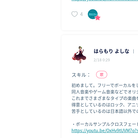
4
はらもり よしな
|
2/18 0:29
スキル：
歌
初めまして。フリーでボーカルを
同人音楽やゲーム音楽などでオリ
これまでさまざまなタイプの楽曲
得意としているのはロック、アニ
苦手としているのは日本語以外で
https://youtu.be/OxHv9tUVM7o