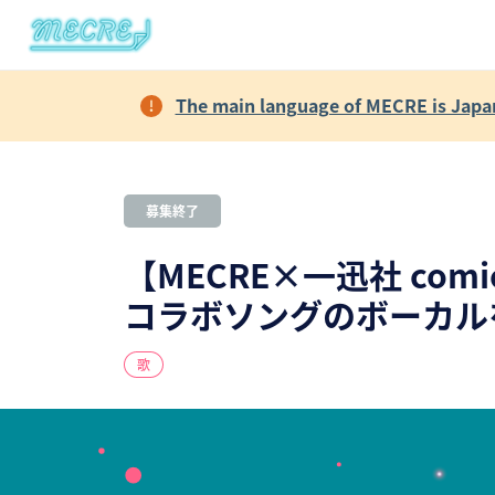
The main language of MECRE is Japane
募集終了
【MECRE×一迅社 co
コラボソングのボーカル
歌