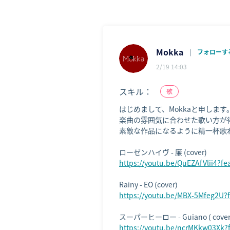
Mokka
|
フォローす
2/19 14:03
スキル：
歌
はじめまして、Mokkaと申します。
楽曲の雰囲気に合わせた歌い方が得
素敵な作品になるように精一杯歌
https://youtu.be/QuEZAfVlii4?f
https://youtu.be/MBX-5Mfeg2U?
https://youtu.be/ncrMKkw03Xk?