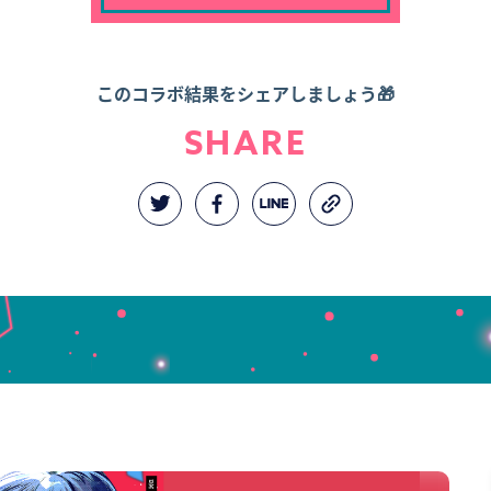
このコラボ結果をシェアしましょう🎁
SHARE