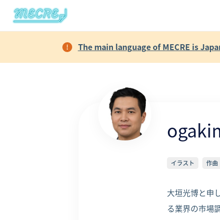
The main language of MECRE is Japane
ogaki
イラスト
作曲
大垣光博と申しま
る業界の市場