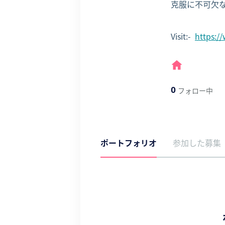
克服に不可欠
Visit:-  
https:/
0
フォロー中
ポートフォリオ
参加した募集