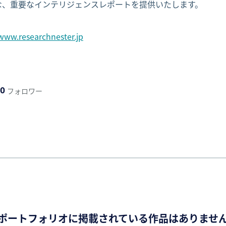
な、重要なインテリジェンスレポートを提供いたします。

/www.researchnester.jp
0
フォロワー
ポートフォリオに掲載されている作品はありませ