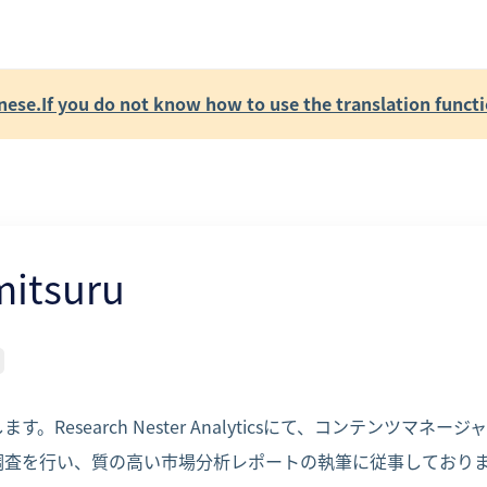
se.If you do not know how to use the translation functi
mitsuru
す。Research Nester Analyticsにて、コンテンツマ
調査を行い、質の高い市場分析レポートの執筆に従事しており