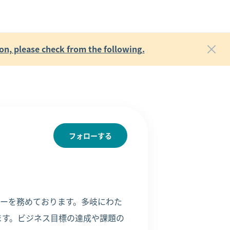
on, please check from the following.
フォローする
ネージャーを務めております。多岐にわた
ます。ビジネス目標の達成や課題の