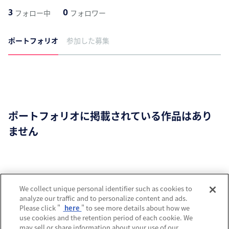
3
0
フォロー中
フォロワー
ポートフォリオ
参加した募集
ポートフォリオに掲載されている作品はあり
ません
運営会社
We collect unique personal identifier such as cookies to
analyze our traffic and to personalize content and ads.
プライバシーポリシー
Please click "
here
" to see more details about how we
use cookies and the retention period of each cookie. We
利用規約
may sell or share information about your use of our