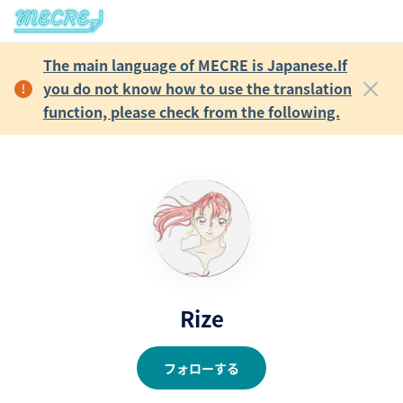
The main language of MECRE is Japanese.If
you do not know how to use the translation
function, please check from the following.
Rize
フォローする