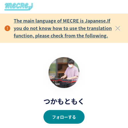
The main language of MECRE is Japanese.If
you do not know how to use the translation
function, please check from the following.
つかもともく
フォローする