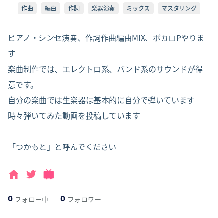
作曲
編曲
作詞
楽器演奏
ミックス
マスタリング
ピアノ・シンセ演奏、作詞作曲編曲MIX、ボカロPやりま
す

楽曲制作では、エレクトロ系、バンド系のサウンドが得
意です。

自分の楽曲では生楽器は基本的に自分で弾いています

時々弾いてみた動画を投稿しています

「つかもと」と呼んでください
0
0
フォロー中
フォロワー